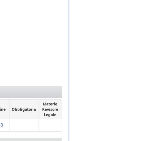
Materie
ine
Obbligatoria
Revisore
Legale
30