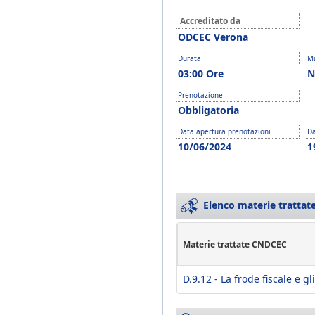
Accreditato da
ODCEC Verona
Durata
Ma
03:00 Ore
N
Prenotazione
Obbligatoria
Data apertura prenotazioni
Da
10/06/2024
1
Elenco materie trattate
Materie trattate CNDCEC
D.9.12 - La frode fiscale e gli