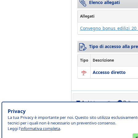
Elenco allegati
Allegati
Convegno_bonus_edilizi_20
Tipo di accesso alla pr
Tipo
Descrizione
Accesso diretto
Archivio eventi
Policy 
Privacy
La tua Privacy è importante per noi. Questo sito utilizza esclusivament
tecnici per i quali non è necessario un preventivo consenso.
Leggi l'
informativa completa
.