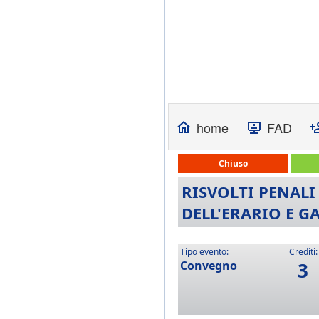
home
FAD
Chiuso
RISVOLTI PENALI
DELL'ERARIO E G
Tipo evento:
Crediti:
Convegno
3