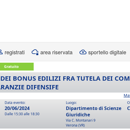
registrati
area riservata
sportello digitale
Gratuito
 DEI BONUS EDILIZI FRA TUTELA DEI CO
ARANZIE DIFENSIFE
Ma
Data evento:
Luogo:
O
20/06/2024
Dipartimento di Scienze
C
Dalle 15:30 alle 18:30
Giuridiche
Via C. Montanari 9
Verona (VR)