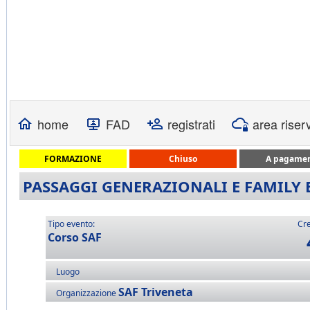
home
FAD
registrati
area riser
FORMAZIONE
Chiuso
A pagame
PASSAGGI GENERAZIONALI E FAMILY B
Tipo evento:
Cre
Corso SAF
Luogo
SAF Triveneta
Organizzazione