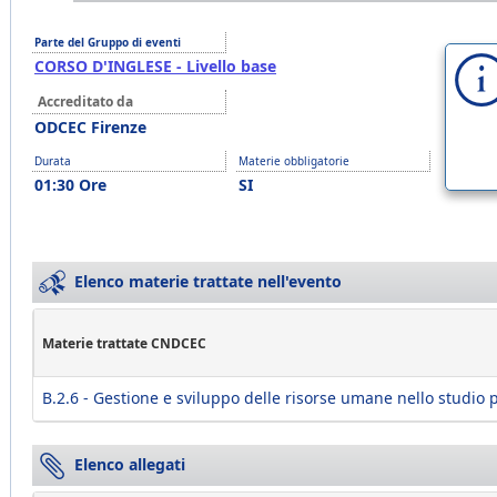
Parte del Gruppo di eventi
CORSO D'INGLESE - Livello base
Accreditato da
ODCEC Firenze
Durata
Materie obbligatorie
01:30 Ore
SI
Elenco materie trattate nell'evento
Materie trattate CNDCEC
B.2.6 - Gestione e sviluppo delle risorse umane nello studio 
Elenco allegati