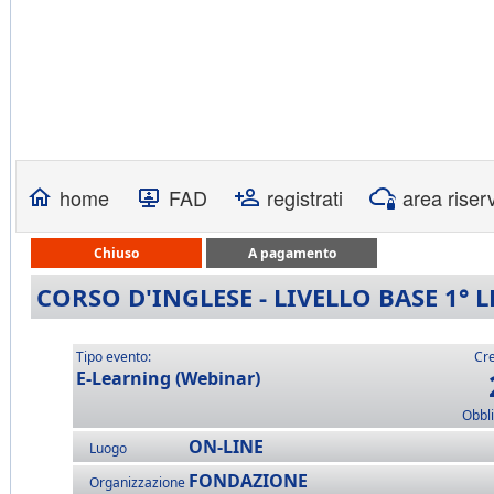
home
FAD
registrati
area riser
Chiuso
A pagamento
CORSO D'INGLESE - LIVELLO BASE 1° 
Tipo evento:
Cre
E-Learning (Webinar)
Obbli
ON-LINE
Luogo
FONDAZIONE
Organizzazione