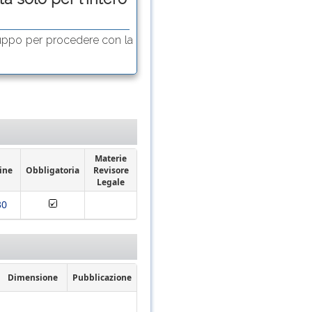
uppo per procedere con la
Materie
ine
Obbligatoria
Revisore
Legale
30
Dimensione
Pubblicazione