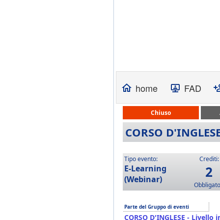
home
FAD
Chiuso
CORSO D'INGLESE
Tipo evento:
Crediti:
E-Learning
2
(Webinar)
Obbligato
Parte del Gruppo di eventi
CORSO D'INGLESE - Livello 