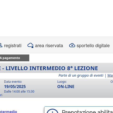
registrati
area riservata
sportello digitale
A pagamento
 - LIVELLO INTERMEDIO 8° LEZIONE
Parte di un gruppo di eventi |
Ma
Data evento:
Luogo:
O
19/05/2025
ON-LINE
Dalle 14:00 alle 15:30
ri
intermedio
Prenotazione abilitat