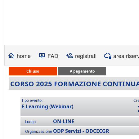
home
FAD
registrati
area riser
Chiuso
A pagamento
CORSO 2025 FORMAZIONE CONTINUA 
Tipo evento:
Cre
E-Learning (Webinar)
ON-LINE
Luogo
ODP Servizi - ODCECGR
Organizzazione