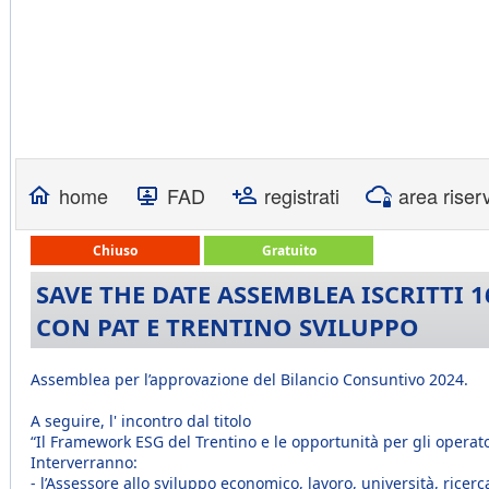
home
FAD
registrati
area riser
Chiuso
Gratuito
SAVE THE DATE ASSEMBLEA ISCRITTI 
CON PAT E TRENTINO SVILUPPO
Assemblea per l’approvazione del Bilancio Consuntivo 2024.
A seguire, l' incontro dal titolo
“Il Framework ESG del Trentino e le opportunità per gli operator
Interverranno:
- l’Assessore allo sviluppo economico, lavoro, università, ricerc