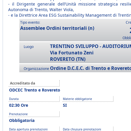
- il Dirigente generale dell’Unità missione strategica resil
Autonoma di Trento, Walter Viola,
- e la Direttrice Area ESG Sustainability Management di Trentin
Tipo evento:
Cre
Assemblee Ordini territoriali (n)
Obbli
TRENTINO SVILUPPO - AUDITORIU
Luogo
Via Fortunato Zeni
ROVERETO (TN)
Ordine D.C.E.C. di Trento e Roveret
Organizzazione
Accreditato da
ODCEC Trento e Rovereto
Durata
Materie obbligatorie
02:30 Ore
SI
Prenotazione
Obbligatoria
Data apertura prenotazioni
Data chiusura prenotazioni