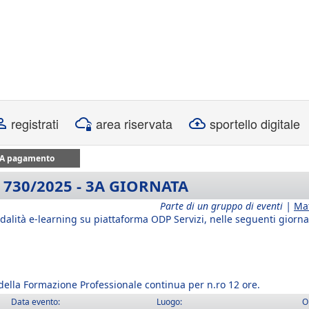
registrati
area riservata
sportello digitale
A pagamento
730/2025 - 3A GIORNATA
Parte di un gruppo di eventi |
Ma
odalità e-learning su piattaforma ODP Servizi, nelle seguenti giorna
i della Formazione Professionale continua per n.ro 12 ore.
Data evento:
Luogo:
O