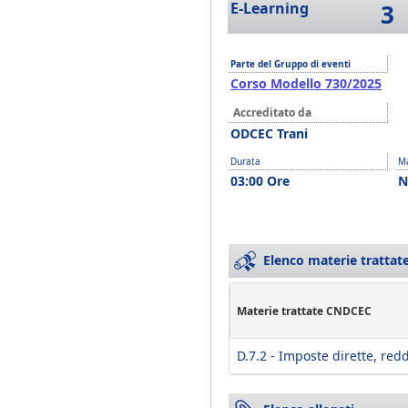
E-Learning
3
Parte del Gruppo di eventi
Corso Modello 730/2025
Accreditato da
ODCEC Trani
Durata
Ma
03:00 Ore
N
Elenco materie trattate
Materie trattate CNDCEC
D.7.2 - Imposte dirette, red