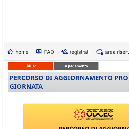
home
FAD
registrati
area riser
Chiuso
A pagamento
PERCORSO DI AGGIORNAMENTO PROFE
GIORNATA