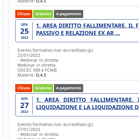
Materie:
D.4.5
Chiuso
Gratuito
A pagamento
1. AREA DIRITTO FALLIMENTARE. IL FALLIMENTO - 3. FORMAZIONE DELLO STATO
GEN
25
PASSIVO E RELAZIONE EX AR ...
2022
Evento formativo non accreditato (p)
25/01/2022
- Webinar in diretta
Webinar in diretta
ODCEC MB e FCMB
Materie:
D.4.5
Chiuso
Gratuito
A pagamento
1. AREA DIRITTO FALLIMENTARE. IL FALLIMENTO - 4. IL PROGRAMMA DI
GEN
27
LIQUIDAZIONE E LA LIQUIDAZIONE D .
2022
Evento formativo non accreditato (p)
27/01/2022
- Webinar in diretta