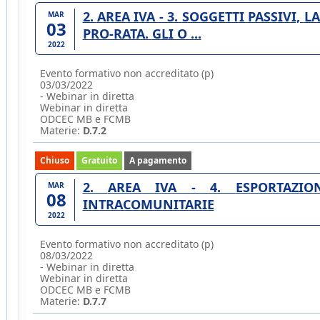
2. AREA IVA - 3. SOGGETTI PASSIVI, LA RIVALSA, LA DETRAZIONE, IL RIMBORSO, IL
MAR
03
PRO-RATA. GLI O ...
2022
Evento formativo non accreditato (p)
03/03/2022
- Webinar in diretta
Webinar in diretta
ODCEC MB e FCMB
Materie:
D.7.2
Chiuso
Gratuito
A pagamento
2. AREA IVA - 4. ESPORTAZIONI ED IMPORTAZIONI. LE OPERAZIONI
MAR
08
INTRACOMUNITARIE
2022
Evento formativo non accreditato (p)
08/03/2022
- Webinar in diretta
Webinar in diretta
ODCEC MB e FCMB
Materie:
D.7.7