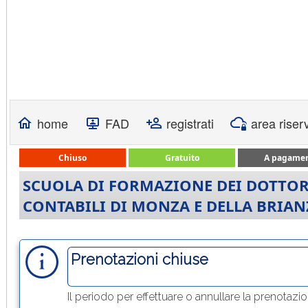
home
FAD
registrati
area riser
Chiuso
Gratuito
A pagame
SCUOLA DI FORMAZIONE DEI DOTTORI
CONTABILI DI MONZA E DELLA BRIAN
Prenotazioni chiuse
Il periodo per effettuare o annullare la prenotazi