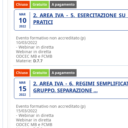
Chiuso
Gratuito
A pagamento
2. AREA IVA - 5. ESERCITAZIONE SU PLAFOND. INTRASTAT. ESTEROMETRO. CASI
MAR
10
PRATICI
2022
Evento formativo non accreditato (p)
10/03/2022
- Webinar in diretta
Webinar in diretta
ODCEC MB e FCMB
Materie:
D.7.7
Chiuso
Gratuito
A pagamento
2. AREA IVA - 6. REGIMI SEMPLIFICATI, REGIMI PARTICOLARI E SPECIALI. IVA DI
MAR
15
GRUPPO. SEPARAZIONE ...
2022
Evento formativo non accreditato (p)
15/03/2022
- Webinar in diretta
Webinar in diretta
ODCEC MB e FCMB