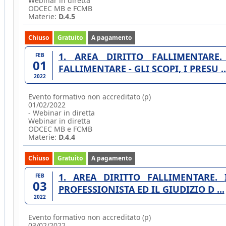
Webinar in diretta
ODCEC MB e FCMB
Materie:
D.4.5
Chiuso
Gratuito
A pagamento
1. AREA DIRITTO FALLIMENTARE. IL FALLIMENTO - 5. IL CONCORDATO
FEB
01
FALLIMENTARE - GLI SCOPI, I PRESU .
2022
Evento formativo non accreditato (p)
01/02/2022
- Webinar in diretta
Webinar in diretta
ODCEC MB e FCMB
Materie:
D.4.4
Chiuso
Gratuito
A pagamento
1. AREA DIRITTO FALLIMENTARE. IL FALLIMENTO - 6. LA RELAZIONE DEL
FEB
03
PROFESSIONISTA ED IL GIUDIZIO D ...
2022
Evento formativo non accreditato (p)
03/02/2022