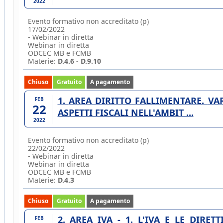
2022
Evento formativo non accreditato (p)
17/02/2022
- Webinar in diretta
Webinar in diretta
ODCEC MB e FCMB
Materie:
D.4.6 - D.9.10
Chiuso
Gratuito
A pagamento
1. AREA DIRITTO FALLIMENTARE. VARIE SU PROCEDURE CONCORSUALI - 11. GLI
FEB
22
ASPETTI FISCALI NELL'AMBIT ...
2022
Evento formativo non accreditato (p)
22/02/2022
- Webinar in diretta
Webinar in diretta
ODCEC MB e FCMB
Materie:
D.4.3
Chiuso
Gratuito
A pagamento
2. AREA IVA - 1. L'IVA E LE DIRETTIVE COMUNITARIE - REQUISITI OGGETTIVI,
FEB