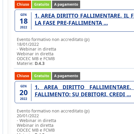
Chiuso
Gratuito
A pagamento
1. AREA DIRITTO FALLIMENTARE. IL FALLIMENTO - 1. PRINCIPI GUIDA E NOVITÀ.
GEN
18
LA FASE PRE-FALLIMENTA ...
2022
Evento formativo non accreditato (p)
18/01/2022
- Webinar in diretta
Webinar in diretta
ODCEC MB e FCMB
Materie:
D.4.3
Chiuso
Gratuito
A pagamento
1. AREA DIRITTO FALLIMENTARE. IL FALLIMENTO - 2. GLI EFFETTI DEL
GEN
20
FALLIMENTO: SU DEBITORI, CREDI ...
2022
Evento formativo non accreditato (p)
20/01/2022
- Webinar in diretta
Webinar in diretta
ODCEC MB e FCMB