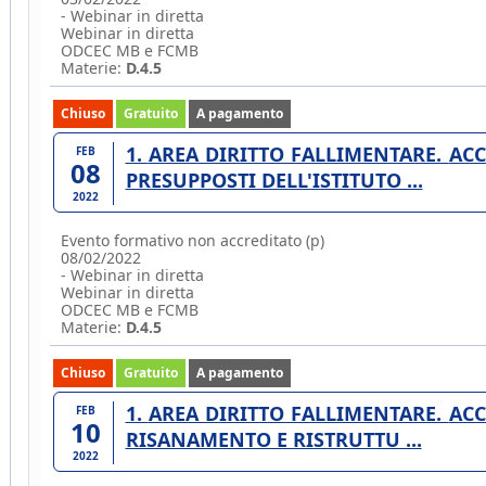
- Webinar in diretta
Webinar in diretta
ODCEC MB e FCMB
Materie:
D.4.5
Chiuso
Gratuito
A pagamento
1. AREA DIRITTO FALLIMENTARE. ACCORDI DI RISTRUTTURAZIONE - 7. NATURA E
FEB
08
PRESUPPOSTI DELL'ISTITUTO ...
2022
Evento formativo non accreditato (p)
08/02/2022
- Webinar in diretta
Webinar in diretta
ODCEC MB e FCMB
Materie:
D.4.5
Chiuso
Gratuito
A pagamento
1. AREA DIRITTO FALLIMENTARE. ACCORDI DI RISTRUTTURAZIONE - 8. I PIANI DI
FEB
10
RISANAMENTO E RISTRUTTU ...
2022