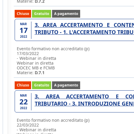
Materie:
D.7.2
Chiuso
Gratuito
A pagamento
3. AREA ACCERTAMENTO E CONTENZIOSO TRIBUTARIO. ACCERTAMENTO DEL
MAR
17
TRIBUTO - 1. L'ACCERTAMENTO TRIBU 
2022
Evento formativo non accreditato (p)
17/03/2022
- Webinar in diretta
Webinar in diretta
ODCEC MB e FCMB
Materie:
D.7.1
Chiuso
Gratuito
A pagamento
3. AREA ACCERTAMENTO E CONTENZIOSO TRIBUTARIO. CONTENZIOSO
MAR
22
TRIBUTARIO - 3. INTRODUZIONE 
2022
Evento formativo non accreditato (p)
22/03/2022
- Webinar in diretta