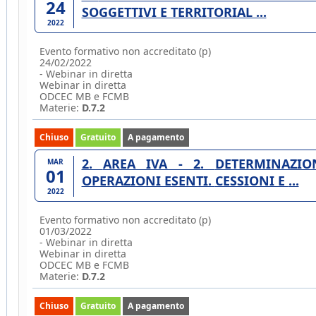
24
SOGGETTIVI E TERRITORIAL ...
2022
Evento formativo non accreditato (p)
24/02/2022
- Webinar in diretta
Webinar in diretta
ODCEC MB e FCMB
Materie:
D.7.2
Chiuso
Gratuito
A pagamento
2. AREA IVA - 2. DETERMINAZIONE DELLA BASE IMPONIBILE. ALIQUOTE.
MAR
01
OPERAZIONI ESENTI. CESSIONI E ...
2022
Evento formativo non accreditato (p)
01/03/2022
- Webinar in diretta
Webinar in diretta
ODCEC MB e FCMB
Materie:
D.7.2
Chiuso
Gratuito
A pagamento