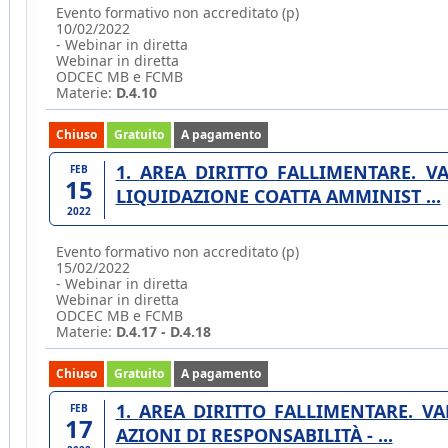
Evento formativo non accreditato (p)
10/02/2022
- Webinar in diretta
Webinar in diretta
ODCEC MB e FCMB
Materie:
D.4.10
Chiuso
Gratuito
A pagamento
1. AREA DIRITTO FALLIMENTARE. VARIE SU PROCEDURE CONCORSUALI - 9. LA
FEB
15
LIQUIDAZIONE COATTA AMMINIST ...
2022
Evento formativo non accreditato (p)
15/02/2022
- Webinar in diretta
Webinar in diretta
ODCEC MB e FCMB
Materie:
D.4.17 - D.4.18
Chiuso
Gratuito
A pagamento
1. AREA DIRITTO FALLIMENTARE. VARIE SU PROCEDURE CONCORSUALI - 10. LE
FEB
17
AZIONI DI RESPONSABILITÀ - ...