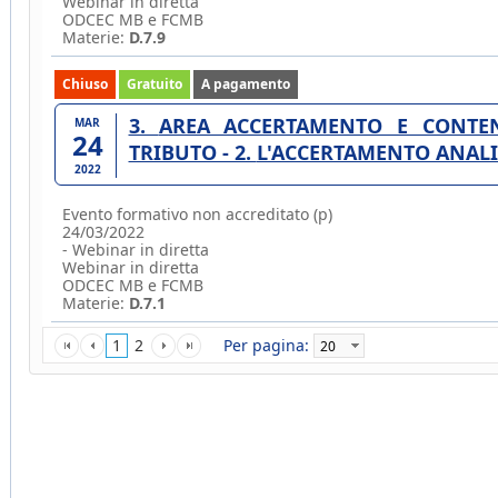
Webinar in diretta
ODCEC MB e FCMB
Materie:
D.7.9
Chiuso
Gratuito
A pagamento
3. AREA ACCERTAMENTO E CONTENZIOSO TRIBUTARIO. ACCERTAMENTO DEL
MAR
24
TRIBUTO - 2. L'ACCERTAMENTO ANALI
2022
Evento formativo non accreditato (p)
24/03/2022
- Webinar in diretta
Webinar in diretta
ODCEC MB e FCMB
Materie:
D.7.1
1
2
Per pagina: