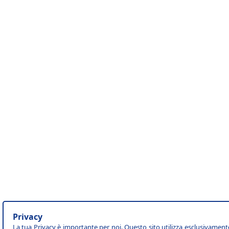
Privacy
La tua Privacy è importante per noi. Questo sito utilizza esclusivament