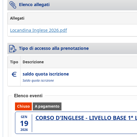
Elenco allegati
Allegati
Locandina Inglese 2026.pdf
Tipo di accesso alla prenotazione
Tipo
Descrizione
saldo quota iscrizione
Saldo quota iscrizione
Elenco eventi
Chiuso
A pagamento
CORSO D'INGLESE - LIVELLO BASE 1°
GEN
19
2026