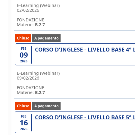
E-Learning (Webinar)
02/02/2026
FONDAZIONE
Materie:
B.2.7
Chiuso
A pagamento
CORSO D'INGLESE - LIVELLO BASE 4°
FEB
09
2026
E-Learning (Webinar)
09/02/2026
FONDAZIONE
Materie:
B.2.7
Chiuso
A pagamento
CORSO D'INGLESE - LIVELLO BASE 5°
FEB
16
2026