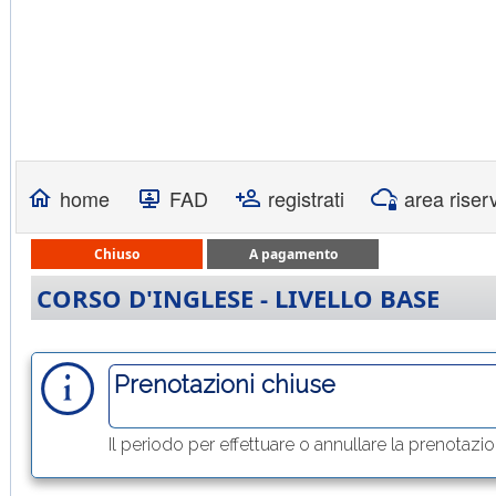
home
FAD
registrati
area riser
Chiuso
A pagamento
CORSO D'INGLESE - LIVELLO BASE
Prenotazioni chiuse
Il periodo per effettuare o annullare la prenotazi