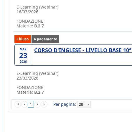
E-Learning (Webinar)
16/03/2026
FONDAZIONE
Materie:
B.2.7
Chiuso
A pagamento
CORSO D'INGLESE - LIVELLO BASE 10
MAR
23
2026
E-Learning (Webinar)
23/03/2026
FONDAZIONE
Materie:
B.2.7
1
Per pagina: