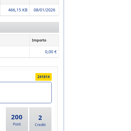
466,15 KB
08/01/2026
Importo
0,00 €
241814
200
2
Posti
Crediti