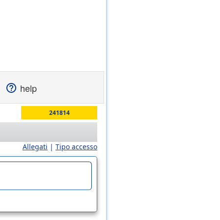
help
241814
Allegati
|
Tipo accesso