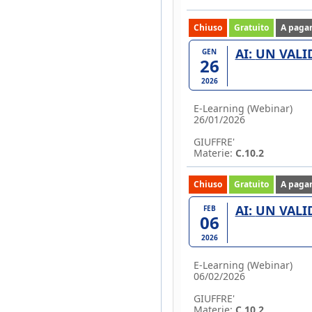
Chiuso
Gratuito
A paga
AI: UN V
GEN
26
2026
E-Learning (Webinar)
26/01/2026
GIUFFRE'
Materie:
C.10.2
Chiuso
Gratuito
A paga
AI: UN V
FEB
06
2026
E-Learning (Webinar)
06/02/2026
GIUFFRE'
Materie:
C.10.2