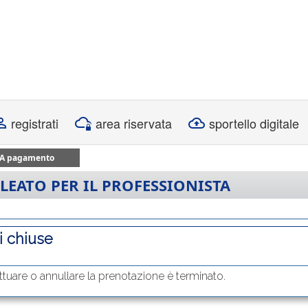
registrati
area riservata
sportello digitale
A pagamento
LLEATO PER IL PROFESSIONISTA
i chiuse
ettuare o annullare la prenotazione è terminato.