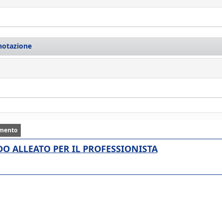
enotazione
mento
ALIDO ALLEATO PER IL PROFESSIONISTA