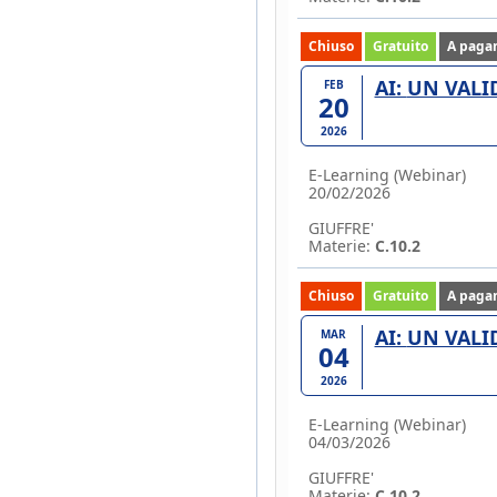
Chiuso
Gratuito
A paga
AI: UN V
FEB
20
2026
E-Learning (Webinar)
20/02/2026
GIUFFRE'
Materie:
C.10.2
Chiuso
Gratuito
A paga
AI: UN V
MAR
04
2026
E-Learning (Webinar)
04/03/2026
GIUFFRE'
Materie:
C.10.2