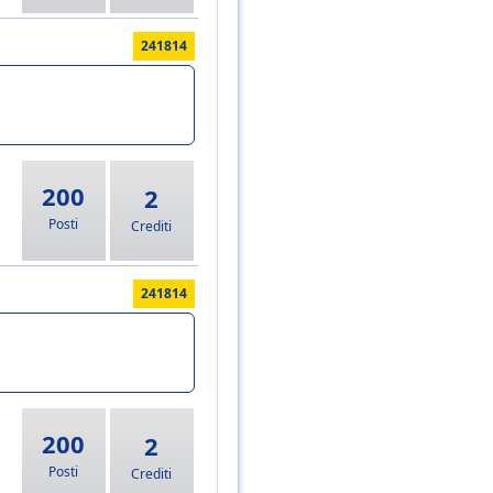
241814
200
2
Posti
Crediti
241814
200
2
Posti
Crediti