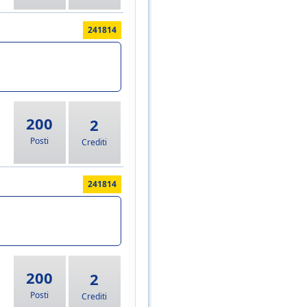
241814
200
2
Posti
Crediti
241814
200
2
Posti
Crediti