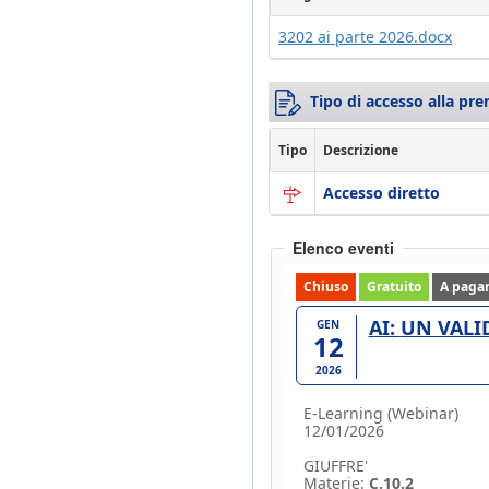
3202 ai parte 2026.docx
Tipo di accesso alla pr
Tipo
Descrizione
Accesso diretto
Elenco eventi
Chiuso
Gratuito
A paga
AI: UN V
GEN
12
2026
E-Learning (Webinar)
12/01/2026
GIUFFRE'
Materie:
C.10.2