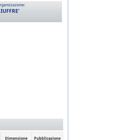
rganizzazione:
IUFFRE'
Dimensione
Pubblicazione