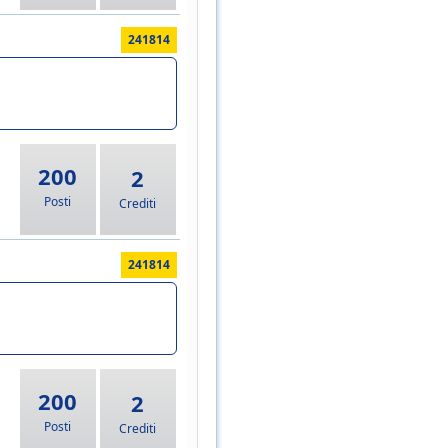
241814
200
2
Posti
Crediti
241814
200
2
Posti
Crediti