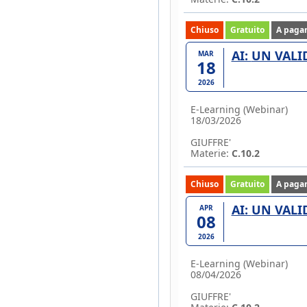
Chiuso
Gratuito
A paga
AI: UN V
MAR
18
2026
E-Learning (Webinar)
18/03/2026
GIUFFRE'
Materie:
C.10.2
Chiuso
Gratuito
A paga
AI: UN V
APR
08
2026
E-Learning (Webinar)
08/04/2026
GIUFFRE'