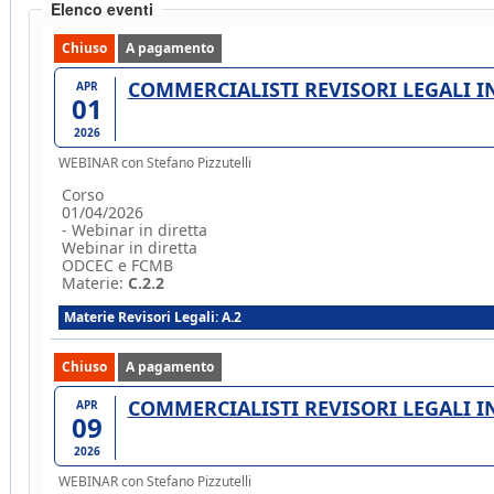
Elenco eventi
Chiuso
A pagamento
COMMERCIALISTI REVISORI LEGALI 
APR
01
2026
WEBINAR con Stefano Pizzutelli
Corso
01/04/2026
- Webinar in diretta
Webinar in diretta
ODCEC e FCMB
Materie:
C.2.2
Materie Revisori Legali: A.2
Chiuso
A pagamento
COMMERCIALISTI REVISORI LEGALI 
APR
09
2026
WEBINAR con Stefano Pizzutelli