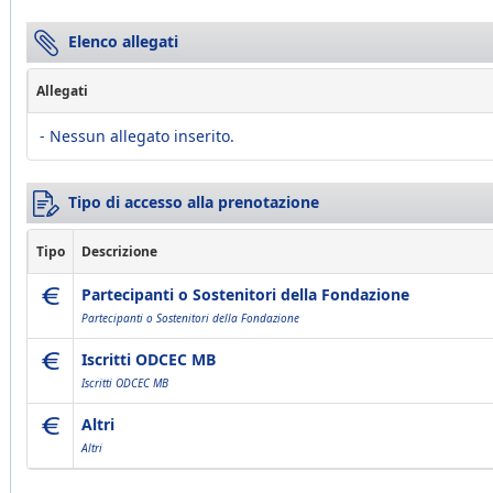
Elenco allegati
Allegati
- Nessun allegato inserito.
Tipo di accesso alla prenotazione
Tipo
Descrizione
Partecipanti o Sostenitori della Fondazione
Partecipanti o Sostenitori della Fondazione
Iscritti ODCEC MB
Iscritti ODCEC MB
Altri
Altri