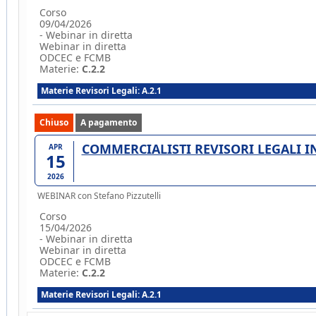
Corso
09/04/2026
- Webinar in diretta
Webinar in diretta
ODCEC e FCMB
Materie:
C.2.2
Materie Revisori Legali: A.2.1
Chiuso
A pagamento
COMMERCIALISTI REVISORI LEGALI 
APR
15
2026
WEBINAR con Stefano Pizzutelli
Corso
15/04/2026
- Webinar in diretta
Webinar in diretta
ODCEC e FCMB
Materie:
C.2.2
Materie Revisori Legali: A.2.1