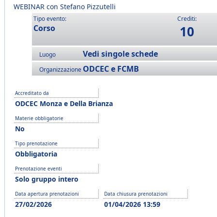
WEBINAR con Stefano Pizzutelli
Tipo evento:
Crediti:
Corso
10
Vedi singole schede
Luogo
ODCEC e FCMB
Organizzazione
Accreditato da
ODCEC Monza e Della Brianza
Materie obbligatorie
No
Tipo prenotazione
Obbligatoria
Prenotazione eventi
Solo gruppo intero
Data apertura prenotazioni
Data chiusura prenotazioni
27/02/2026
01/04/2026 13:59