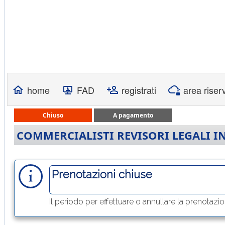
home
FAD
registrati
area riser
Chiuso
A pagamento
COMMERCIALISTI REVISORI LEGALI 
Prenotazioni chiuse
Il periodo per effettuare o annullare la prenotazi