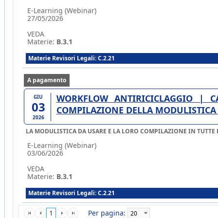
E-Learning (Webinar)
27/05/2026
VEDA
Materie:
B.3.1
Materie Revisori Legali: C.2.21
A pagamento
WORKFLOW ANTIRICICLAGGIO | CASISTICA CON
GIU
03
COMPILAZIONE DELLA MODULISTICA A
2026
LA MODULISTICA DA USARE E LA LORO COMPILAZIONE IN TUTTE LE
E-Learning (Webinar)
03/06/2026
VEDA
Materie:
B.3.1
Materie Revisori Legali: C.2.21
1
Per pagina: