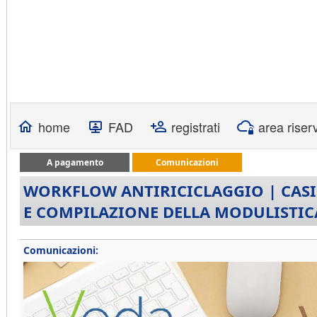
home
FAD
registrati
area riser
A pagamento
Comunicazioni
WORKFLOW ANTIRICICLAGGIO | CASI
E COMPILAZIONE DELLA MODULISTIC
Comunicazioni: