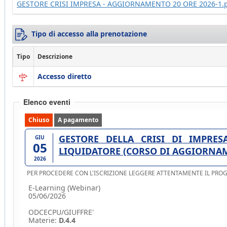
GESTORE CRISI IMPRESA - AGGIORNAMENTO 20 ORE 2026-1.
Tipo di accesso alla prenotazione
Tipo
Descrizione
Accesso diretto
Elenco eventi
Chiuso
A pagamento
GESTORE DELLA CRISI DI IMPRESA. CURATORE, COMMISSARIO GIUDIZ
GIU
05
LIQUIDATORE (CORSO DI AGGIORNAM 
2026
PER PROCEDERE CON L'ISCRIZIONE LEGGERE ATTENTAMENTE IL PR
E-Learning (Webinar)
05/06/2026
ODCECPU/GIUFFRE'
Materie:
D.4.4