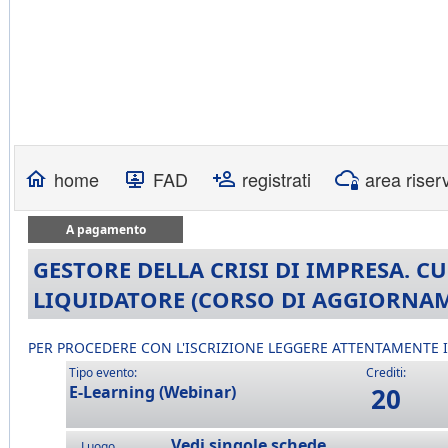
home
FAD
registrati
area riser
A pagamento
GESTORE DELLA CRISI DI IMPRESA. C
LIQUIDATORE (CORSO DI AGGIORNAM
PER PROCEDERE CON L'ISCRIZIONE LEGGERE ATTENTAMENTE
Tipo evento:
Crediti:
E-Learning (Webinar)
20
Vedi singole schede
Luogo