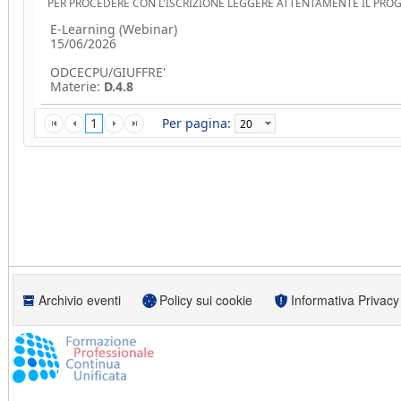
PER PROCEDERE CON L'ISCRIZIONE LEGGERE ATTENTAMENTE IL PR
E-Learning (Webinar)
15/06/2026
ODCECPU/GIUFFRE'
Materie:
D.4.8
1
Per pagina:
Archivio eventi
Policy sui cookie
Informativa Privacy