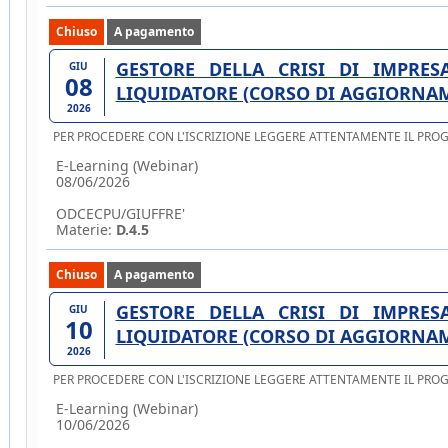
Chiuso
A pagamento
GESTORE DELLA CRISI DI IMPRESA. CURATORE, COMMISSARIO GIUDIZ
GIU
08
LIQUIDATORE (CORSO DI AGGIORNAM 
2026
PER PROCEDERE CON L'ISCRIZIONE LEGGERE ATTENTAMENTE IL PR
E-Learning (Webinar)
08/06/2026
ODCECPU/GIUFFRE'
Materie:
D.4.5
Chiuso
A pagamento
GESTORE DELLA CRISI DI IMPRESA. CURATORE, COMMISSARIO GIUDIZ
GIU
10
LIQUIDATORE (CORSO DI AGGIORNAM 
2026
PER PROCEDERE CON L'ISCRIZIONE LEGGERE ATTENTAMENTE IL PR
E-Learning (Webinar)
10/06/2026