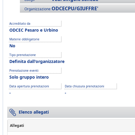
ODCECPU/GIUFFRE'
Organizzazione
Accreditato da
ODCEC Pesaro e Urbino
Materie obbligatorie
No
Tipo prenotazione
Definita dall'organizzatore
Prenotazione eventi
Solo gruppo intero
Data apertura prenotazioni
Data chiusura prenotazioni
-
-
Elenco allegati
Allegati