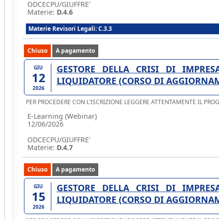
ODCECPU/GIUFFRE'
Materie:
D.4.6
Materie Revisori Legali: C.3.3
Chiuso
A pagamento
GESTORE DELLA CRISI DI IMPRESA. CURATORE, COMMISSARIO GIUDIZ
GIU
12
LIQUIDATORE (CORSO DI AGGIORNAM 
2026
PER PROCEDERE CON L'ISCRIZIONE LEGGERE ATTENTAMENTE IL PR
E-Learning (Webinar)
12/06/2026
ODCECPU/GIUFFRE'
Materie:
D.4.7
Chiuso
A pagamento
GESTORE DELLA CRISI DI IMPRESA. CURATORE, COMMISSARIO GIUDIZ
GIU
15
LIQUIDATORE (CORSO DI AGGIORNAM 
2026