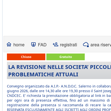
home
FAD
registrati
area riser
Chiuso
Gratuito
LA REVISIONE NELLE SOCIETA’ PICCOLE
PROBLEMATICHE ATTUALI
Convegno organizzato da A.I.P.- A.N.D.O.C. Salerno in collabo
giugno 2026, dalle ore 14,30 alle ore 19,30 presso il Saint Jose
CNDCEC. E' richiesta la prenotazione obbligatoria al link in ba
per ogni ora di presenza effettiva, fino ad un massimo di 5,
registrazione della presenza si raccomanda di recare la ca
RISERVATA ESCLUSIVAMENTE AGLI ISCRITTI AGLI ORDINI PROFE