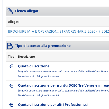
Elenco allegati
Allegati
BROCHURE M_A E OPERAZIONI STRAORDINARIE 2026 - 7 EDIZ
Tipo di accesso alla prenotazione
Tipo
Descrizione
Quota di iscrizione
La quota potrà essere versata in un'unica soluzione all'atto dell'iscrizione. Una vo
l'iscrizione entro 10 giorni lavorativi.
Quota di iscrizione per iscritti DCEC Tre Venezie in re
La quota potrà essere versata in un'unica soluzione all'atto dell'iscrizione. Una vo
l'iscrizione entro 10 giorni lavorativi.
Quota di iscrizione per altri Professionisti