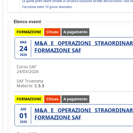
La quota potrà essere versata in un'unica soluzione all'atto dell'iscrizione. Una vo
l'iscrizione entro 10 giorni lavorativi.
Elenco eventi
FORMAZIONE
Chiuso
A pagamento
M&A E OPERAZIONI STRAORDINARI
MAR
24
FORMAZIONE SAF
2026
Corso SAF
24/03/2026
SAF Triveneta
Materie:
C.5.3
FORMAZIONE
Chiuso
A pagamento
M&A E OPERAZIONI STRAORDINARI
APR
01
FORMAZIONE SAF
2026