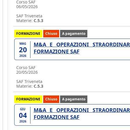
Corso SAF
06/05/2026
SAF Triveneta
Materie:
C.5.3
FORMAZIONE
Chiuso
A pagamento
M&A E OPERAZIONI STRAORDINARI
MAG
20
FORMAZIONE SAF
2026
Corso SAF
20/05/2026
SAF Triveneta
Materie:
C.5.3
FORMAZIONE
Chiuso
A pagamento
M&A E OPERAZIONI STRAORDINARI
GIU
04
FORMAZIONE SAF
2026