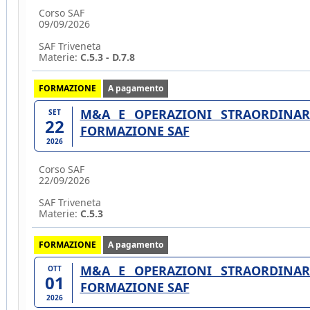
Corso SAF
09/09/2026
SAF Triveneta
Materie:
C.5.3 - D.7.8
FORMAZIONE
A pagamento
M&A E OPERAZIONI STRAORDINARI
SET
22
FORMAZIONE SAF
2026
Corso SAF
22/09/2026
SAF Triveneta
Materie:
C.5.3
FORMAZIONE
A pagamento
M&A E OPERAZIONI STRAORDINARI
OTT
01
FORMAZIONE SAF
2026