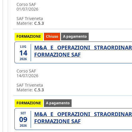
Corso SAF
01/07/2026
SAF Triveneta
Materie:
C.5.3
FORMAZIONE
Chiuso
A pagamento
M&A E OPERAZIONI STRAORDINARI
LUG
14
FORMAZIONE SAF
2026
Corso SAF
14/07/2026
SAF Triveneta
Materie:
C.5.3
FORMAZIONE
A pagamento
M&A E OPERAZIONI STRAORDINARI
SET
09
FORMAZIONE SAF
2026