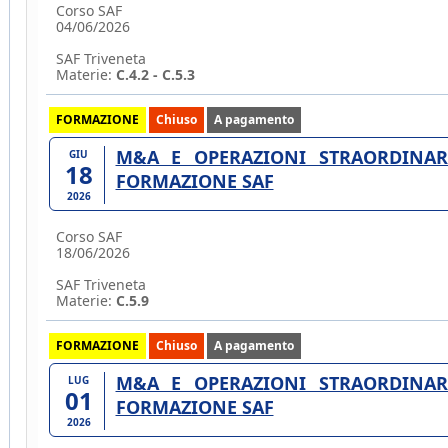
Corso SAF
04/06/2026
SAF Triveneta
Materie:
C.4.2 - C.5.3
FORMAZIONE
Chiuso
A pagamento
M&A E OPERAZIONI STRAORDINARI
GIU
18
FORMAZIONE SAF
2026
Corso SAF
18/06/2026
SAF Triveneta
Materie:
C.5.9
FORMAZIONE
Chiuso
A pagamento
M&A E OPERAZIONI STRAORDINARI
LUG
01
FORMAZIONE SAF
2026