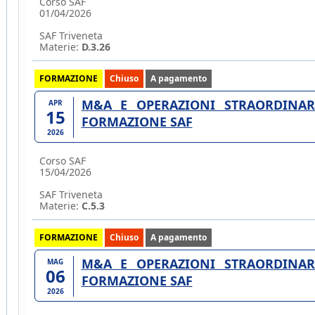
Corso SAF
01/04/2026
SAF Triveneta
Materie:
D.3.26
FORMAZIONE
Chiuso
A pagamento
M&A E OPERAZIONI STRAORDINARI
APR
15
FORMAZIONE SAF
2026
Corso SAF
15/04/2026
SAF Triveneta
Materie:
C.5.3
FORMAZIONE
Chiuso
A pagamento
M&A E OPERAZIONI STRAORDINARI
MAG
06
FORMAZIONE SAF
2026