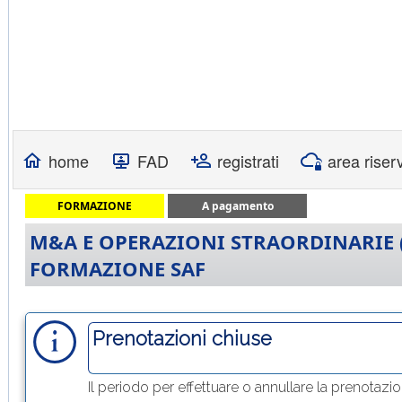
home
FAD
registrati
area riser
FORMAZIONE
A pagamento
M&A E OPERAZIONI STRAORDINARIE (
FORMAZIONE SAF
Prenotazioni chiuse
Il periodo per effettuare o annullare la prenotazi