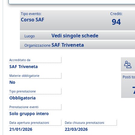
Tipo evento:
Crediti:
Corso SAF
94
Vedi singole schede
Luogo
SAF Triveneta
Organizzazione
Accreditato da
SAF Triveneta
Materie obbligatorie
Posti to
No
Tipo prenotazione
Obbligatoria
Prenotazione eventi
Solo gruppo intero
Data apertura prenotazioni
Data chiusura prenotazioni
21/01/2026
22/03/2026